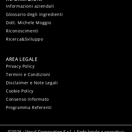
Informazioni aziendali
Glossario degli ingredienti
Dott. Michele Moggio
Riconoscimenti
Ricerca&Sviluppo
AREA LEGALE
Privacy Policy
Termini e Condizioni
Disclaimer e Note Legali
Cookie Policy
Consenso Informato
Programma Referenti
©2026 ; Voxal Corporation S.r.l. | Sede legale e operativa: