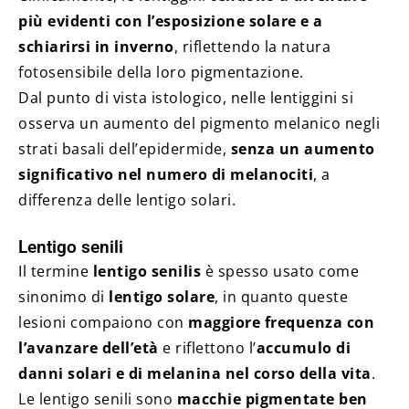
più evidenti con l’esposizione solare e a
schiarirsi in inverno
, riflettendo la natura
fotosensibile della loro pigmentazione.
Dal punto di vista istologico, nelle lentiggini si
osserva un aumento del pigmento melanico negli
strati basali dell’epidermide,
senza un aumento
significativo nel numero di melanociti
, a
differenza delle lentigo solari.
Lentigo senili
Il termine
lentigo senilis
è spesso usato come
sinonimo di
lentigo solare
, in quanto queste
lesioni compaiono con
maggiore frequenza con
l’avanzare dell’età
e riflettono l’
accumulo di
danni solari e di melanina nel corso della vita
.
Le lentigo senili sono
macchie pigmentate ben