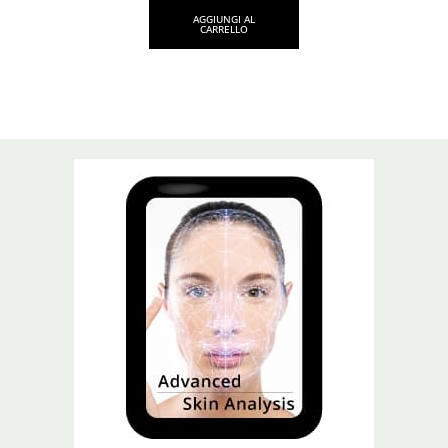
AGGIUNGI AL
CARRELLO