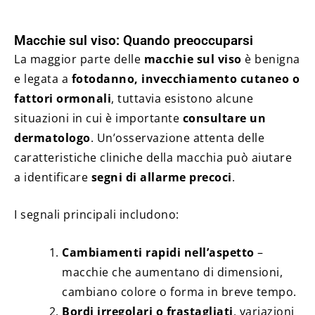
Macchie sul viso: Quando preoccuparsi
La maggior parte delle
macchie sul viso
è benigna
e legata a
fotodanno, invecchiamento cutaneo o
fattori ormonali
, tuttavia esistono alcune
situazioni in cui è importante
consultare un
dermatologo
. Un’osservazione attenta delle
caratteristiche cliniche della macchia può aiutare
a identificare
segni di allarme precoci
.
I segnali principali includono:
Cambiamenti rapidi nell’aspetto
–
macchie che aumentano di dimensioni,
cambiano colore o forma in breve tempo.
Bordi irregolari o frastagliati
, variazioni