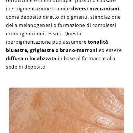
tetracicline e chemioterapici possono causare
iperpigmentazione tramite
diversi meccanismi
,
come deposito diretto di pigmenti, stimolazione
della melanogenesi o formazione di complessi
cromogenici nei tessuti. Questa
iperpigmentazione può assumere
tonalità
bluastre, grigiastre o bruno‑marroni
ed essere
diffusa o localizzata
in base al farmaco e alla
sede di deposito.