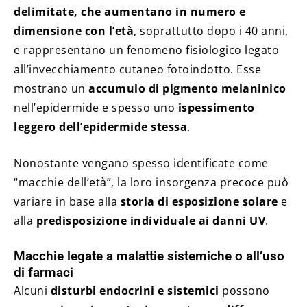
delimitate, che aumentano in numero e
dimensione con l’età
, soprattutto dopo i 40 anni,
e rappresentano un fenomeno fisiologico legato
all’invecchiamento cutaneo fotoindotto. Esse
mostrano un
accumulo di pigmento melaninico
nell’epidermide e spesso uno
ispessimento
leggero dell’epidermide stessa
.
Nonostante vengano spesso identificate come
“macchie dell’età”, la loro insorgenza precoce può
variare in base alla
storia di esposizione solare
e
alla
predisposizione individuale ai danni UV
.
Macchie legate a malattie sistemiche o all’uso
di farmaci
Alcuni
disturbi endocrini e sistemici
possono