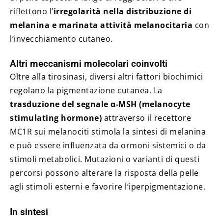
riflettono l’
irregolarità nella distribuzione di
melanina e marinata attività melanocitaria
con
l’invecchiamento cutaneo.
Altri meccanismi molecolari coinvolti
Oltre alla tirosinasi, diversi altri fattori biochimici
regolano la pigmentazione cutanea. La
trasduzione del segnale α‑MSH (melanocyte
stimulating hormone)
attraverso il recettore
MC1R sui melanociti stimola la sintesi di melanina
e può essere influenzata da ormoni sistemici o da
stimoli metabolici. Mutazioni o varianti di questi
percorsi possono alterare la risposta della pelle
agli stimoli esterni e favorire l’iperpigmentazione.
In sintesi