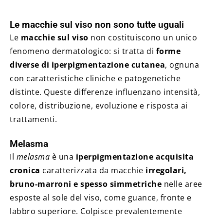
Le macchie sul viso non sono tutte uguali
Le
macchie sul viso
non costituiscono un unico
fenomeno dermatologico: si tratta di
forme
diverse di iperpigmentazione cutanea
, ognuna
con caratteristiche cliniche e patogenetiche
distinte. Queste differenze influenzano intensità,
colore, distribuzione, evoluzione e risposta ai
trattamenti.
Melasma
Il
melasma
è una
iperpigmentazione acquisita
cronica
caratterizzata da macchie
irregolari,
bruno-marroni e spesso simmetriche
nelle aree
esposte al sole del viso, come guance, fronte e
labbro superiore. Colpisce prevalentemente