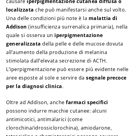
causare
iperpigmentazione cutanea diffusa o
localizzata
che può manifestarsi anche sul volto.
Una delle condizioni più note è la
malattia di
Addison
(insufficienza surrenalica primaria), nella
quale si osserva un
iperpigmentazione
generalizzata
della pelle e delle mucose dovuta
all’aumento della produzione di melanina
stimolata dall’elevata secrezione di ACTH.
L’iperpigmentazione può essere più evidente nelle
aree esposte al sole e servire da
segnale precoce
per la diagnosi clinica
.
Oltre ad Addison, anche
farmaci specifici
possono indurre macchie cutanee: alcuni
antimicotici, antimalarici (come
clorochina/idrossiclorochina), amiodarone,