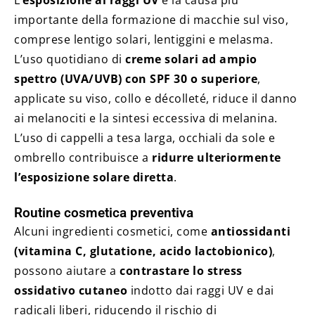
importante della formazione di macchie sul viso,
comprese lentigo solari, lentiggini e melasma.
L’uso quotidiano di
creme solari ad ampio
spettro (UVA/UVB) con SPF 30 o superiore
,
applicate su viso, collo e décolleté, riduce il danno
ai melanociti e la sintesi eccessiva di melanina.
L’uso di cappelli a tesa larga, occhiali da sole e
ombrello contribuisce a
ridurre ulteriormente
l’esposizione solare diretta
.
Routine cosmetica preventiva
Alcuni ingredienti cosmetici, come
antiossidanti
(vitamina C, glutatione, acido lactobionico)
,
possono aiutare a
contrastare lo stress
ossidativo cutaneo
indotto dai raggi UV e dai
radicali liberi, riducendo il rischio di