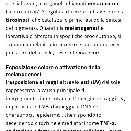
specializzate, in organelli chiamati
melanosomi
.
La loro attività è regolata da enzimi chiave come la
tirosinasi
, che catalizza le prime fasi della sintesi
del pigmento. Quando la
melanogenesi
è
iperattiva o alterata in specifiche aree cutanee, si
accumula melanina in eccesso e compaiono aree
più scure della pelle, ovvero le
macchie
.
Esposizione solare e attivazione della
melanogenesi
L’
esposizione ai raggi ultravioletti (UV)
del sole
rappresenta la causa principale di
iperpigmentazione cutanea. L’energia dei raggi UV,
in particolare UVB, danneggia il DNA dei
cheratinociti epidermici, che rispondono
secernendo citochine e mediatori come
TNF‑α,