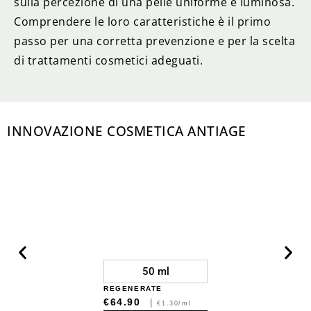
sulla percezione di una pelle uniforme e luminosa.
Comprendere le loro caratteristiche è il primo
passo per una corretta prevenzione e per la scelta
di trattamenti cosmetici adeguati.
INNOVAZIONE COSMETICA ANTIAGE
50 ml
REGENERATE
€64.90
|
€1.30/ml