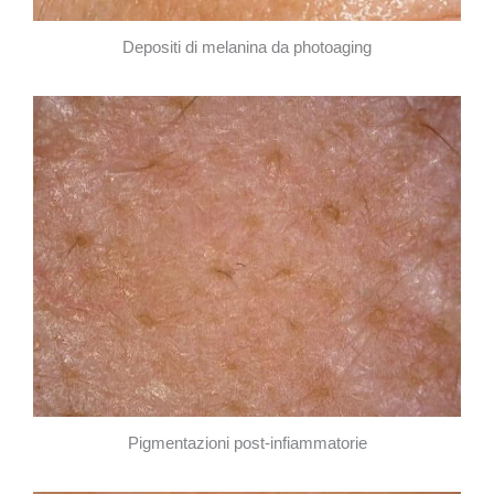
Depositi di melanina da photoaging
Pigmentazioni post-infiammatorie