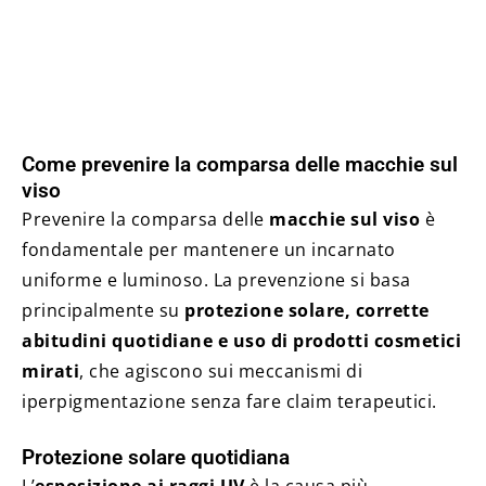
Come prevenire la comparsa delle macchie sul
viso
Prevenire la comparsa delle
macchie sul viso
è
fondamentale per mantenere un incarnato
uniforme e luminoso. La prevenzione si basa
principalmente su
protezione solare, corrette
abitudini quotidiane e uso di prodotti cosmetici
mirati
, che agiscono sui meccanismi di
iperpigmentazione senza fare claim terapeutici.
Protezione solare quotidiana
L’
esposizione ai raggi UV
è la causa più