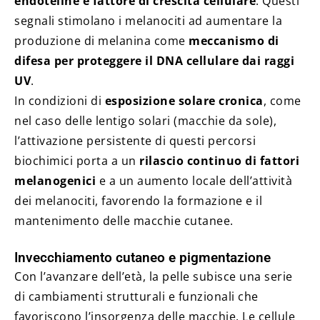
endoteline e fattore di crescita cellulare
. Questi
segnali stimolano i melanociti ad aumentare la
produzione di melanina come
meccanismo di
difesa per proteggere il DNA cellulare dai raggi
UV
.
In condizioni di
esposizione solare cronica
, come
nel caso delle lentigo solari (macchie da sole),
l’attivazione persistente di questi percorsi
biochimici porta a un
rilascio continuo di fattori
melanogenici
e a un aumento locale dell’attività
dei melanociti, favorendo la formazione e il
mantenimento delle macchie cutanee.
Invecchiamento cutaneo e pigmentazione
Con l’avanzare dell’età, la pelle subisce una serie
di cambiamenti strutturali e funzionali che
favoriscono l’insorgenza delle macchie. Le cellule