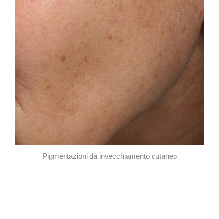
Pigmentazioni da invecchiamento cutaneo