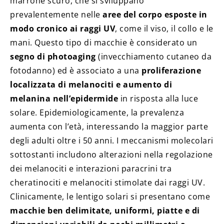
marrone scuro, che si sviluppano
prevalentemente nelle
aree del corpo esposte in
modo cronico ai raggi UV
, come il viso, il collo e le
mani. Questo tipo di macchie è considerato un
segno di photoaging
(invecchiamento cutaneo da
fotodanno) ed è associato a una
proliferazione
localizzata di melanociti e aumento di
melanina nell’epidermide
in risposta alla luce
solare. Epidemiologicamente, la prevalenza
aumenta con l’età, interessando la maggior parte
degli adulti oltre i 50 anni. I meccanismi molecolari
sottostanti includono alterazioni nella regolazione
dei melanociti e interazioni paracrini tra
cheratinociti e melanociti stimolate dai raggi UV.
Clinicamente, le lentigo solari si presentano come
macchie ben delimitate, uniformi, piatte e di