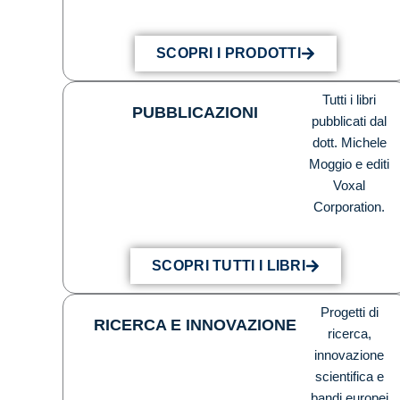
SCOPRI I PRODOTTI
Tutti i libri
PUBBLICAZIONI
pubblicati dal
dott. Michele
Moggio e editi
Voxal
Corporation.
SCOPRI TUTTI I LIBRI
Progetti di
RICERCA E INNOVAZIONE
ricerca,
innovazione
scientifica e
bandi europei