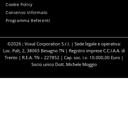
Cookie Policy
Consenso Informato
Programma Referenti
©2026 ; Voxal Corporation S.r.l. | Sede legale e operativa:
Loc. Palt, 2, 38065 Besagno TN | Registro imprese C.C.I.A.A. di
Trento | R.E.A. TN – 227852 | Cap. soc. i.v. 10.000,00 Euro |
Socio unico Dott. Michele Moggio