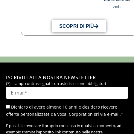
vinti.
SCOPRI DI PIÙ
ISCRIVITI ALLA NOSTRA NEWSLETTER
(*) I campi contrassegnati con asterisco sono obbligatori
Dichiaro di avere almeno 16 anni e desidero ricevere
offerte personalizzate da Voxal Corporation srl via e-mail.*
È possibile revocare il proprio consenso in qualsiasi momento, ad
esempio tramite l'apposito link contenuto nelle nostre