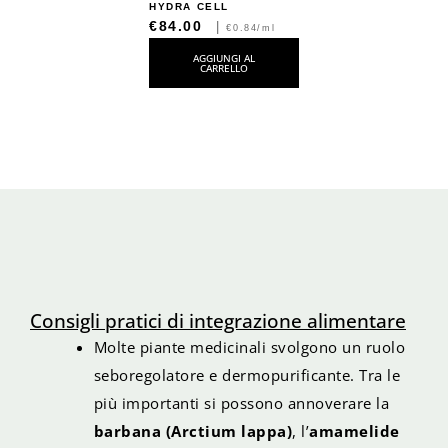
HYDRA CELL
€84.00
|
€0.84/ml
AGGIUNGI AL
CARRELLO
Consigli pratici di integrazione alimentare
Molte piante medicinali svolgono un ruolo
seboregolatore e dermopurificante. Tra le
più importanti si possono annoverare la
barbana (Arctium lappa)
, l’
amamelide