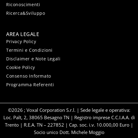
Riconoscimenti
Ricerca&Sviluppo
AREA LEGALE
Privacy Policy
Termini e Condizioni
Disclaimer e Note Legali
Cookie Policy
Consenso Informato
Programma Referenti
©2026 ; Voxal Corporation S.r.l. | Sede legale e operativa:
Loc. Palt, 2, 38065 Besagno TN | Registro imprese C.C.I.A.A. di
Trento | R.E.A. TN – 227852 | Cap. soc. i.v. 10.000,00 Euro |
Socio unico Dott. Michele Moggio