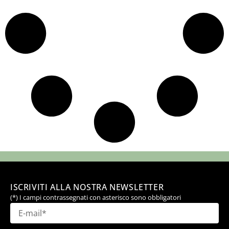
ISCRIVITI ALLA NOSTRA NEWSLETTER
(*) I campi contrassegnati con asterisco sono obbligatori