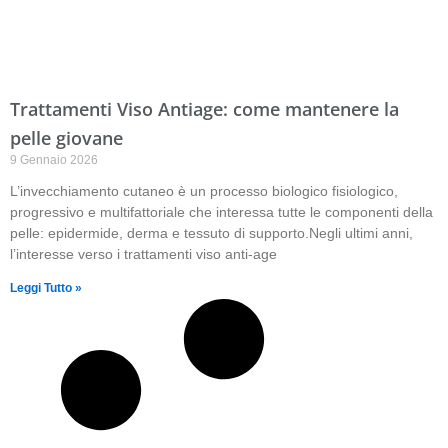
Trattamenti Viso Antiage: come mantenere la
pelle giovane
9 Gennaio 2026
L’invecchiamento cutaneo è un processo biologico fisiologico,
progressivo e multifattoriale che interessa tutte le componenti della
pelle: epidermide, derma e tessuto di supporto.Negli ultimi anni,
l’interesse verso i trattamenti viso anti-age
Leggi Tutto »